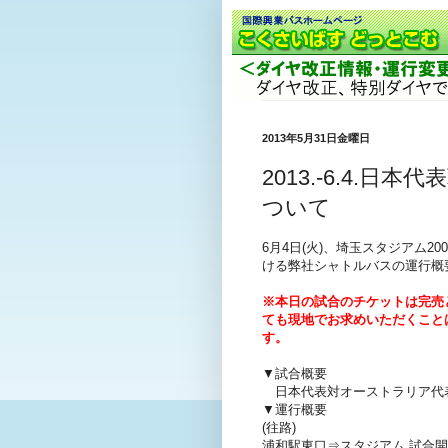
2013年5月31日金曜日
2013.-6.4.
ついて
6月4日(火)、埼玉スタジアム2
ける弊社シャトルバスの運行概
※本日の試合のチケットは完売
ても現地でお求めいただくこと
す。
▼試合概要
日本代表対オーストラリア代表(
▼運行概要
(往路)
浦和駅東口⇒スタジアム 試合開